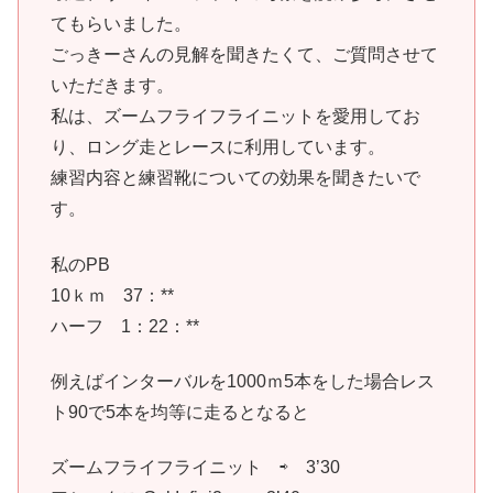
てもらいました。
ごっきーさんの見解を聞きたくて、ご質問させて
いただきます。
私は、ズームフライフライニットを愛用してお
り、ロング走とレースに利用しています。
練習内容と練習靴についての効果を聞きたいで
す。
私のPB
10ｋｍ 37：**
ハーフ 1：22：**
例えばインターバルを1000ｍ5本をした場合レス
ト90で5本を均等に走るとなると
ズームフライフライニット ⇨ 3’30