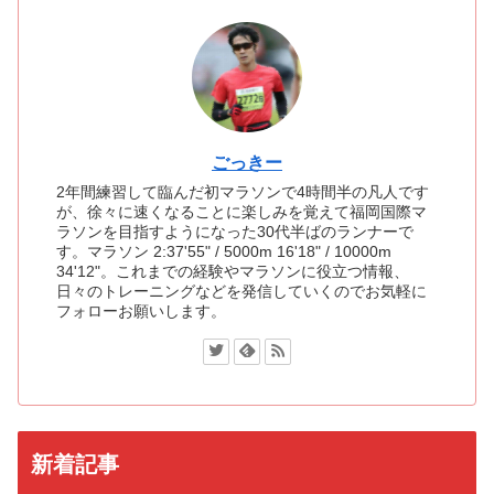
ごっきー
2年間練習して臨んだ初マラソンで4時間半の凡人です
が、徐々に速くなることに楽しみを覚えて福岡国際マ
ラソンを目指すようになった30代半ばのランナーで
す。マラソン 2:37'55" / 5000m 16'18" / 10000m
34'12"。これまでの経験やマラソンに役立つ情報、
日々のトレーニングなどを発信していくのでお気軽に
フォローお願いします。
新着記事