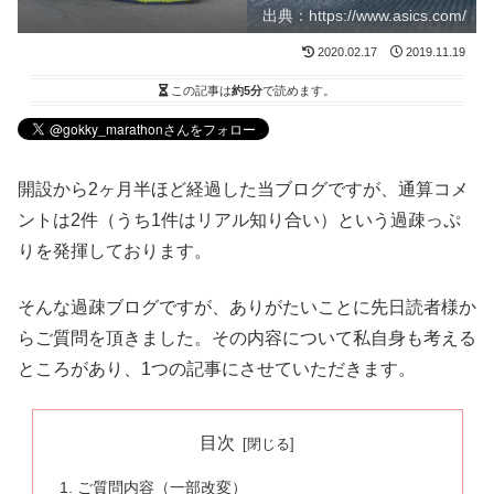
出典：https://www.asics.com/
2020.02.17
2019.11.19
この記事は
約5分
で読めます。
開設から2ヶ月半ほど経過した当ブログですが、通算コメ
ントは2件（うち1件はリアル知り合い）という過疎っぷ
りを発揮しております。
そんな過疎ブログですが、ありがたいことに先日読者様か
らご質問を頂きました。その内容について私自身も考える
ところがあり、1つの記事にさせていただきます。
目次
ご質問内容（一部改変）