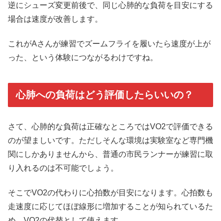
逆にシューズ変更前後で、同じ心肺的な負荷を目安にする
場合は速度が改善します。
これがAさんが練習でズームフライを履いたら速度が上が
った、という体験につながるわけですね。
心肺への負荷はどう評価したらいいの？
さて、心肺的な負荷は正確なところではVO2で評価できる
のが望ましいです。ただしそんな環境は実験室など専門機
関にしかありませんから、普通の市民ランナーが練習に取
り入れるのは不可能でしょう。
そこでVO2の代わりに心拍数が目安になります。心拍数も
走速度に応じてほぼ線形に増加することが知られているた
め、VO2の代替として使えます。