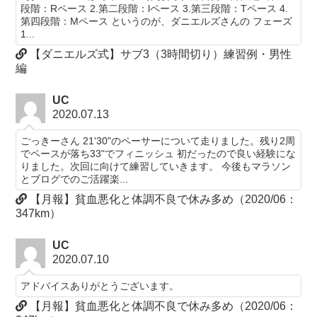
段階：Rペース 2.第二段階：lペース 3.第三段階：Tペース 4.
第四段階：Mペース というのが、ダニエルズさんの フェーズ
1...
【ダニエルズ式】サブ3（3時間切り）練習例・男性
編
UC
2020.07.13
ごっきーさん 21'30"のペーサーについて走りました。残り2周
でペースが落ち33"でフィニッシュ 初だったので良い経験にな
りました。次回に向けて練習していきます。 今後もマラソン
とブログでのご活躍楽...
【月報】貧血悪化と体調不良で休み多め（2020/06：
347km）
UC
2020.07.10
アドバイスありがとうございます。
【月報】貧血悪化と体調不良で休み多め（2020/06：