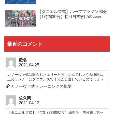
【ダニエルズ式】ハーフマラソン90分
（1時間30分）切り練習例
265 views
最近のコメント
匿名
2021.04.25
カノーヴァ式は限られたエリート向けなんでしょうね 9割以
上のランナーはダニエルズで十分だし適しているのでしょう
カノーヴァ式トレーニングの概要
佐久間
2021.04.12
【ダニエルズ式】サブ3（3時間切り）練習例・男性編 l.第一