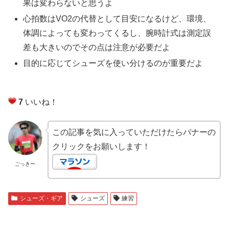
果は変わらないと思うよ
心拍数はVO2の代替として目安になるけど、環境、
体調によっても変わってくるし、腕時計式は測定誤
差も大きいのでその点は注意が必要だよ
目的に応じてシューズを使い分けるのが重要だよ
7
いいね！
この記事を気に入っていただけたらバナーの
クリックをお願いします！
ごっきー
シューズ・ギア
シューズ
練習