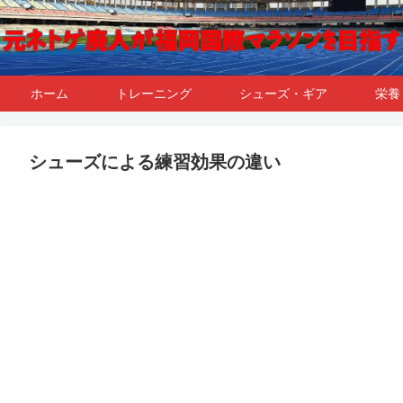
ホーム
トレーニング
シューズ・ギア
栄養
シューズによる練習効果の違い