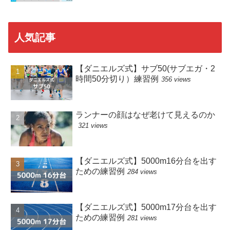
人気記事
【ダニエルズ式】サブ50(サブエガ・2
時間50分切り）練習例
356 views
ランナーの顔はなぜ老けて見えるのか
321 views
【ダニエルズ式】5000m16分台を出す
ための練習例
284 views
【ダニエルズ式】5000m17分台を出す
ための練習例
281 views