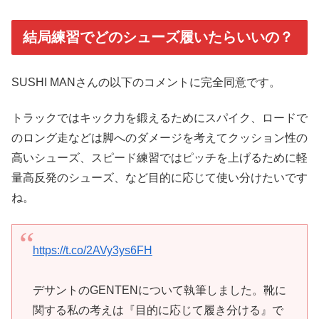
結局練習でどのシューズ履いたらいいの？
SUSHI MANさんの以下のコメントに完全同意です。
トラックではキック力を鍛えるためにスパイク、ロードで
のロング走などは脚へのダメージを考えてクッション性の
高いシューズ、スピード練習ではピッチを上げるために軽
量高反発のシューズ、など目的に応じて使い分けたいです
ね。
https://t.co/2AVy3ys6FH
デサントのGENTENについて執筆しました。靴に
関する私の考えは『目的に応じて履き分ける』で