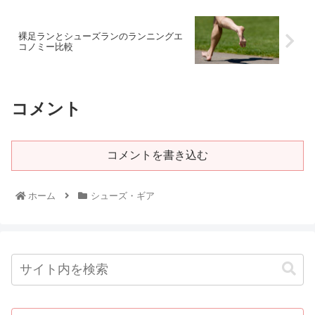
裸足ランとシューズランのランニングエ
コノミー比較
コメント
コメントを書き込む
ホーム
シューズ・ギア