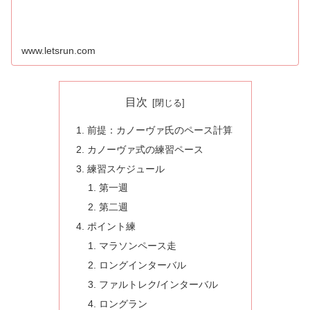
www.letsrun.com
目次
前提：カノーヴァ氏のペース計算
カノーヴァ式の練習ペース
練習スケジュール
第一週
第二週
ポイント練
マラソンペース走
ロングインターバル
ファルトレク/インターバル
ロングラン