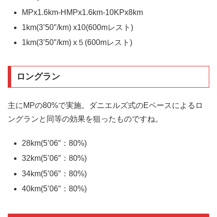
MPx1.6km-HMPx1.6km-10KPx8km
1km(3’50″/km) x10(600mレスト)
1km(3’50″/km) x５(600mレスト)
ロングラン
主にMPの80%で実施。ダニエルズ式のEペースによるロ
ングランと同等の効果を狙ったものですね。
28km(5’06″：80%)
32km(5’06″：80%)
34km(5’06″：80%)
40km(5’06″：80%)