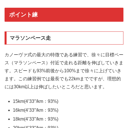
ポイント練
マラソンペース走
カノーヴァ式の最大の特徴である練習で、徐々に目標ペー
ス（マラソンペース）付近で走れる距離を伸ばしていきま
す。スピードも93%前後から100%まで徐々に上げていき
ます。この練習例では最長でも22kmまでですが、理想的
には30km以上は伸ばしたいところだと思います。
15km(4’33″/km：93%)
16km(4’33″/km：93%)
18km(4’33″/km：93%)
20km(4’33″/km：93%)