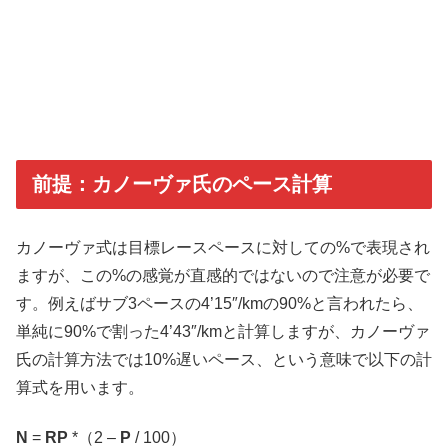
前提：カノーヴァ氏のペース計算
カノーヴァ式は目標レースペースに対しての%で表現され
ますが、この%の感覚が直感的ではないので注意が必要で
す。例えばサブ3ペースの4’15″/kmの90%と言われたら、
単純に90%で割った4’43″/kmと計算しますが、カノーヴァ
氏の計算方法では10%遅いペース、という意味で以下の計
算式を用います。
N
=
RP
*（2 –
P
/ 100）