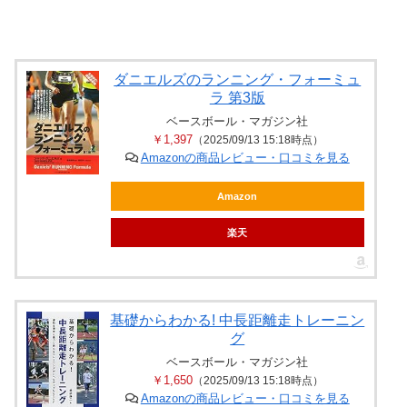
ダニエルズのランニング・フォーミュ
ラ 第3版
ベースボール・マガジン社
￥1,397
（2025/09/13 15:18時点）
Amazonの商品レビュー・口コミを見る
Amazon
楽天
基礎からわかる! 中長距離走トレーニン
グ
ベースボール・マガジン社
￥1,650
（2025/09/13 15:18時点）
Amazonの商品レビュー・口コミを見る