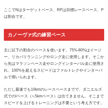
ここでNはターゲットペース、RPは目標レースペース、P
は割合です。
カノーヴァ式の練習ペース
主に以下の割合のペースを使います。75%-80%はイージ
ー、リカバリランニングやロング走に使用します。そこか
ら先はマラソンペース走やロングインターバル走に使用さ
れ、100%を超えるスピードはファルトレクやインターバ
ルで用いられます。
ただし最速でも10kmのレースペースまでで、ダニエルズ
式でのIペース（≒5kmペース）は出てきません。そこまで
スピードを上げるトレーニングは不要という考え方です。