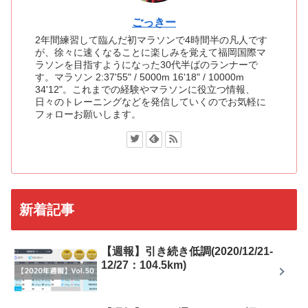
ごっきー
2年間練習して臨んだ初マラソンで4時間半の凡人です
が、徐々に速くなることに楽しみを覚えて福岡国際マ
ラソンを目指すようになった30代半ばのランナーで
す。マラソン 2:37'55" / 5000m 16'18" / 10000m
34'12"。これまでの経験やマラソンに役立つ情報、
日々のトレーニングなどを発信していくのでお気軽に
フォローお願いします。
新着記事
【週報】引き続き低調(2020/12/21-
12/27：104.5km)