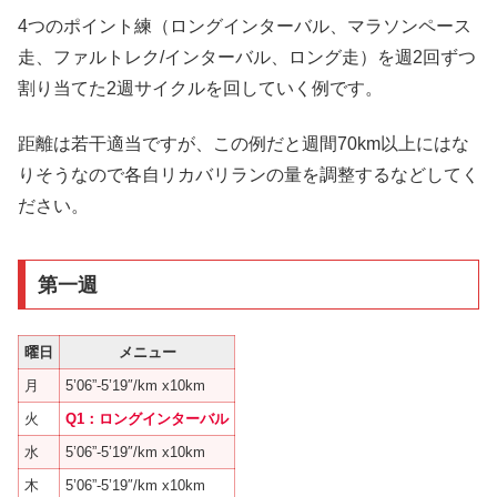
4つのポイント練（ロングインターバル、マラソンペース
走、ファルトレク/インターバル、ロング走）を週2回ずつ
割り当てた2週サイクルを回していく例です。
距離は若干適当ですが、この例だと週間70km以上にはな
りそうなので各自リカバリランの量を調整するなどしてく
ださい。
第一週
曜日
メニュー
月
5’06”-5’19″/km x10km
火
Q1：ロングインターバル
水
5’06”-5’19″/km x10km
木
5’06”-5’19″/km x10km