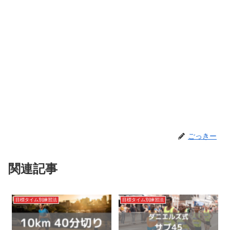
ごっきー
関連記事
目標タイム別練習法
目標タイム別練習法