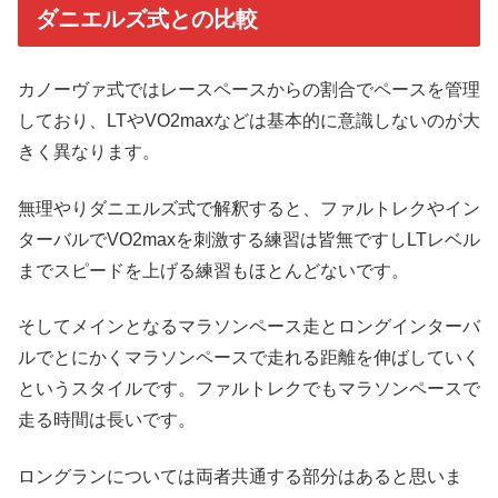
ダニエルズ式との比較
カノーヴァ式ではレースペースからの割合でペースを管理
しており、LTやVO2maxなどは基本的に意識しないのが大
きく異なります。
無理やりダニエルズ式で解釈すると、ファルトレクやイン
ターバルでVO2maxを刺激する練習は皆無ですしLTレベル
までスピードを上げる練習もほとんどないです。
そしてメインとなるマラソンペース走とロングインターバ
ルでとにかくマラソンペースで走れる距離を伸ばしていく
というスタイルです。ファルトレクでもマラソンペースで
走る時間は長いです。
ロングランについては両者共通する部分はあると思いま