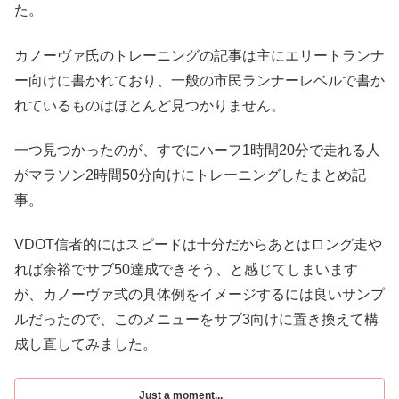
た。
カノーヴァ氏のトレーニングの記事は主にエリートランナ
ー向けに書かれており、一般の市民ランナーレベルで書か
れているものはほとんど見つかりません。
一つ見つかったのが、すでにハーフ1時間20分で走れる人
がマラソン2時間50分向けにトレーニングしたまとめ記
事。
VDOT信者的にはスピードは十分だからあとはロング走や
れば余裕でサブ50達成できそう、と感じてしまいます
が、カノーヴァ式の具体例をイメージするには良いサンプ
ルだったので、このメニューをサブ3向けに置き換えて構
成し直してみました。
Just a moment...