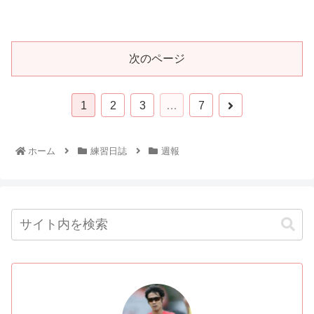
次のページ
1
2
3
…
7
ホーム
練習日誌
週報