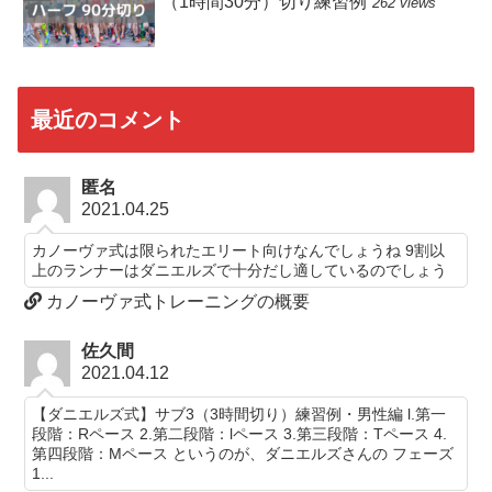
（1時間30分）切り練習例
262 views
最近のコメント
匿名
2021.04.25
カノーヴァ式は限られたエリート向けなんでしょうね 9割以
上のランナーはダニエルズで十分だし適しているのでしょう
カノーヴァ式トレーニングの概要
佐久間
2021.04.12
【ダニエルズ式】サブ3（3時間切り）練習例・男性編 l.第一
段階：Rペース 2.第二段階：lペース 3.第三段階：Tペース 4.
第四段階：Mペース というのが、ダニエルズさんの フェーズ
1...