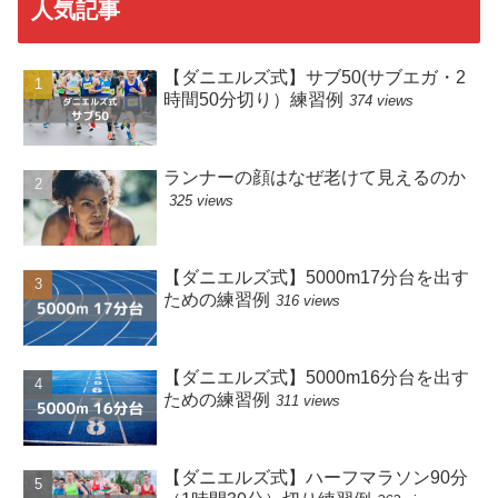
人気記事
【ダニエルズ式】サブ50(サブエガ・2
時間50分切り）練習例
374 views
ランナーの顔はなぜ老けて見えるのか
325 views
【ダニエルズ式】5000m17分台を出す
ための練習例
316 views
【ダニエルズ式】5000m16分台を出す
ための練習例
311 views
【ダニエルズ式】ハーフマラソン90分