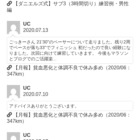
【ダニエルズ式】サブ3（3時間切り）練習例・男性
編
UC
2020.07.13
ごっきーさん 21'30"のペーサーについて走りました。残り2周
でペースが落ち33"でフィニッシュ 初だったので良い経験にな
りました。次回に向けて練習していきます。 今後もマラソン
とブログでのご活躍楽...
【月報】貧血悪化と体調不良で休み多め（2020/06：
347km）
UC
2020.07.10
アドバイスありがとうございます。
【月報】貧血悪化と体調不良で休み多め（2020/06：
347km）
UC