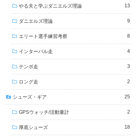
13
やる夫と学ぶダニエルズ理論
9
ダニエルズ理論
8
エリート選手練習考察
4
インターバル走
3
テンポ走
2
ロング走
25
シューズ・ギア
2
GPSウォッチ/活動量計
18
厚底シューズ