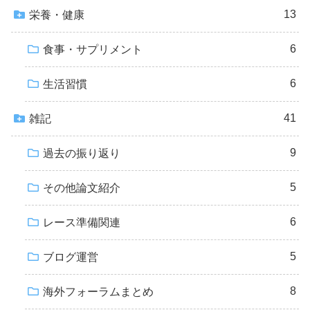
13
栄養・健康
6
食事・サプリメント
6
生活習慣
41
雑記
9
過去の振り返り
5
その他論文紹介
6
レース準備関連
5
ブログ運営
8
海外フォーラムまとめ