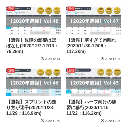
週報
週報
【週報】故障の影響はほ
【週報】寒すぎて肉離れ
ぼなし(2020/12/7-12/13：
(2020/11/30-12/06：
76.2km)
117.3km)
2020.12.14
2020.12.07
週報
週報
【週報】スプリントの走
【週報】ハーフ向けの練
り方が迷子(2020/11/23-
習に移行(2020/11/16-
11/29：116.9km)
11/22：116.2km)
2020.11.30
2020.11.23