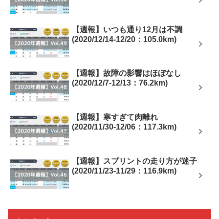
【週報】いつも通り12月は不調
(2020/12/14-12/20：105.0km)
【週報】故障の影響はほぼなし
(2020/12/7-12/13：76.2km)
【週報】寒すぎて肉離れ
(2020/11/30-12/06：117.3km)
【週報】スプリントの走り方が迷子
(2020/11/23-11/29：116.9km)