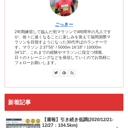
ごっきー
2年間練習して臨んだ初マラソンで4時間半の凡人です
が、徐々に速くなることに楽しみを覚えて福岡国際マ
ラソンを目指すようになった30代半ばのランナーで
す。マラソン 2:37'55" / 5000m 16'18" / 10000m
34'12"。これまでの経験やマラソンに役立つ情報、
日々のトレーニングなどを発信していくのでお気軽に
フォローお願いします。
新着記事
【週報】引き続き低調(2020/12/21-
12/27：104.5km)