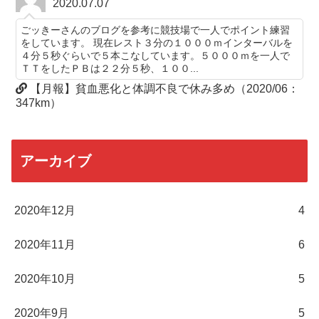
2020.07.07
ごッきーさんのブログを参考に競技場で一人でポイント練習
をしています。 現在レスト３分の１０００ｍインターバルを
４分５秒ぐらいで５本こなしています。５０００ｍを一人で
ＴＴをしたＰＢは２２分５秒、１００...
【月報】貧血悪化と体調不良で休み多め（2020/06：
347km）
アーカイブ
2020年12月
4
2020年11月
6
2020年10月
5
2020年9月
5