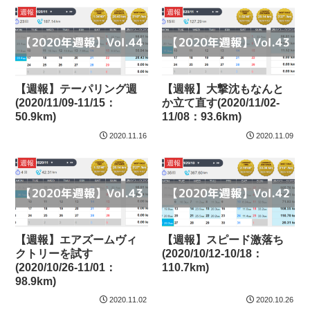
週報
週報
【週報】テーパリング週
【週報】大撃沈もなんと
(2020/11/09-11/15：
か立て直す(2020/11/02-
50.9km)
11/08：93.6km)
2020.11.16
2020.11.09
週報
週報
【週報】エアズームヴィ
【週報】スピード激落ち
クトリーを試す
(2020/10/12-10/18：
(2020/10/26-11/01：
110.7km)
98.9km)
2020.11.02
2020.10.26