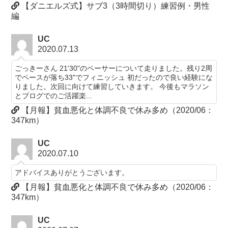
【ダニエルズ式】サブ3（3時間切り）練習例・男性
編
UC
2020.07.13
ごっきーさん 21'30"のペーサーについて走りました。残り2周
でペースが落ち33"でフィニッシュ 初だったので良い経験にな
りました。次回に向けて練習していきます。 今後もマラソン
とブログでのご活躍楽...
【月報】貧血悪化と体調不良で休み多め（2020/06：
347km）
UC
2020.07.10
アドバイスありがとうございます。
【月報】貧血悪化と体調不良で休み多め（2020/06：
347km）
UC