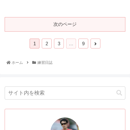
次のページ
1
2
3
…
9
ホーム
練習日誌