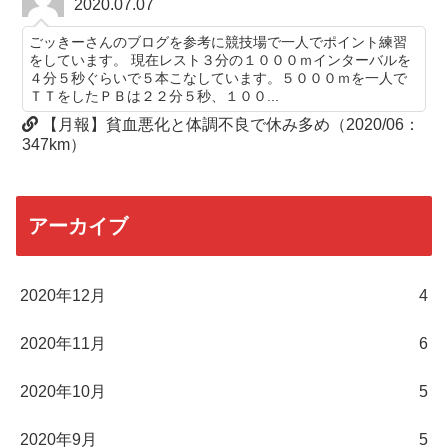
2020.07.07
ごッきーさんのブログを参考に競技場で一人でポイント練習
をしています。 現在レスト３分の１０００ｍインターバルを
４分５秒ぐらいで５本こなしています。５０００ｍを一人で
ＴＴをしたＰＢは２２分５秒、１００...
【月報】貧血悪化と体調不良で休み多め（2020/06：
347km）
アーカイブ
2020年12月
4
2020年11月
6
2020年10月
5
2020年9月
5