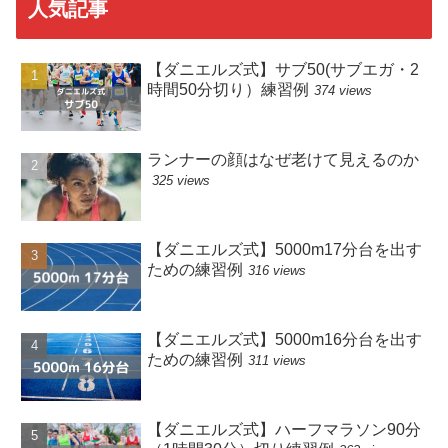
人気記事
【ダニエルズ式】サブ50(サブエガ・2
時間50分切り）練習例
374 views
ランナーの顔はなぜ老けて見えるのか
325 views
【ダニエルズ式】5000m17分台を出す
ための練習例
316 views
【ダニエルズ式】5000m16分台を出す
ための練習例
311 views
【ダニエルズ式】ハーフマラソン90分