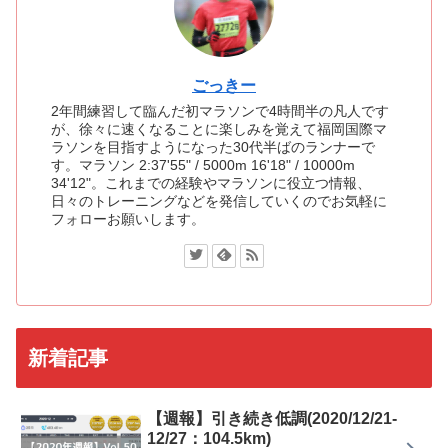
ごっきー
2年間練習して臨んだ初マラソンで4時間半の凡人です
が、徐々に速くなることに楽しみを覚えて福岡国際マ
ラソンを目指すようになった30代半ばのランナーで
す。マラソン 2:37'55" / 5000m 16'18" / 10000m
34'12"。これまでの経験やマラソンに役立つ情報、
日々のトレーニングなどを発信していくのでお気軽に
フォローお願いします。
新着記事
【週報】引き続き低調(2020/12/21-
12/27：104.5km)