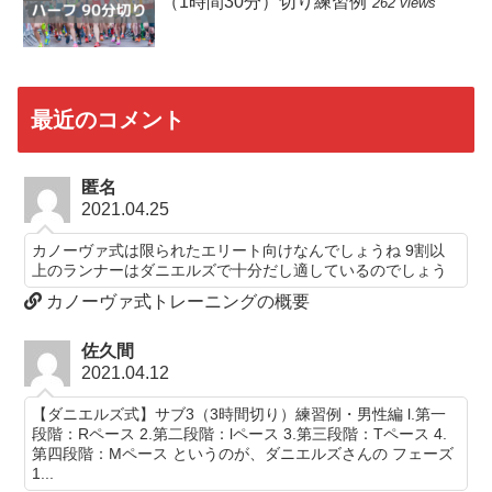
（1時間30分）切り練習例
262 views
最近のコメント
匿名
2021.04.25
カノーヴァ式は限られたエリート向けなんでしょうね 9割以
上のランナーはダニエルズで十分だし適しているのでしょう
カノーヴァ式トレーニングの概要
佐久間
2021.04.12
【ダニエルズ式】サブ3（3時間切り）練習例・男性編 l.第一
段階：Rペース 2.第二段階：lペース 3.第三段階：Tペース 4.
第四段階：Mペース というのが、ダニエルズさんの フェーズ
1...