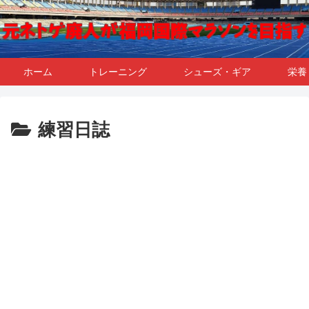
ホーム
トレーニング
シューズ・ギア
栄養
練習日誌