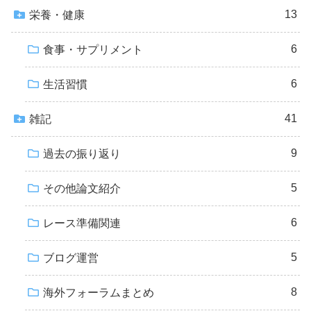
13
栄養・健康
6
食事・サプリメント
6
生活習慣
41
雑記
9
過去の振り返り
5
その他論文紹介
6
レース準備関連
5
ブログ運営
8
海外フォーラムまとめ