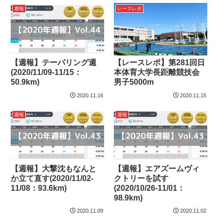
週報
レースレポ
【週報】テーパリング週
【レースレポ】第281回日
(2020/11/09-11/15：
本体育大学長距離競技会
50.9km)
男子5000m
2020.11.16
2020.11.15
週報
週報
【週報】大撃沈もなんと
【週報】エアズームヴィ
か立て直す(2020/11/02-
クトリーを試す
11/08：93.6km)
(2020/10/26-11/01：
98.9km)
2020.11.09
2020.11.02