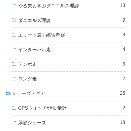
13
やる夫と学ぶダニエルズ理論
9
ダニエルズ理論
8
エリート選手練習考察
4
インターバル走
3
テンポ走
2
ロング走
25
シューズ・ギア
2
GPSウォッチ/活動量計
18
厚底シューズ