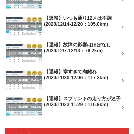
【週報】いつも通り12月は不調
(2020/12/14-12/20：105.0km)
【週報】故障の影響はほぼなし
(2020/12/7-12/13：76.2km)
【週報】寒すぎて肉離れ
(2020/11/30-12/06：117.3km)
【週報】スプリントの走り方が迷子
(2020/11/23-11/29：116.9km)