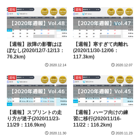
週報
週報
【週報】故障の影響はほ
【週報】寒すぎて肉離れ
ぼなし(2020/12/7-12/13：
(2020/11/30-12/06：
76.2km)
117.3km)
2020.12.14
2020.12.07
週報
週報
【週報】スプリントの走
【週報】ハーフ向けの練
り方が迷子(2020/11/23-
習に移行(2020/11/16-
11/29：116.9km)
11/22：116.2km)
2020.11.30
2020.11.23