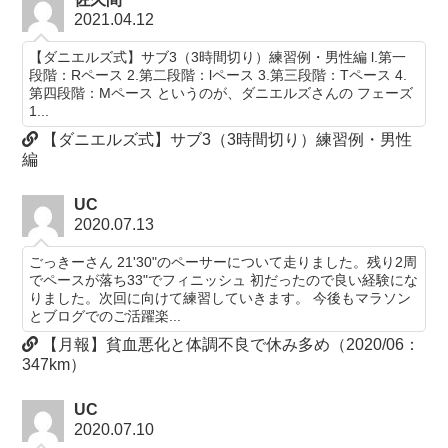
2021.04.12
【ダニエルズ式】サブ3（3時間切り）練習例・男性編 l.第一
段階：Rペース 2.第二段階：lペース 3.第三段階：Tペース 4.
第四段階：Mペース というのが、ダニエルズさんの フェーズ
1...
【ダニエルズ式】サブ3（3時間切り）練習例・男性
編
UC
2020.07.13
ごっきーさん 21'30"のペーサーについて走りました。残り2周
でペースが落ち33"でフィニッシュ 初だったので良い経験にな
りました。次回に向けて練習していきます。 今後もマラソン
とブログでのご活躍楽...
【月報】貧血悪化と体調不良で休み多め（2020/06：
347km）
UC
2020.07.10