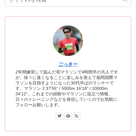
ごっきー
2年間練習して臨んだ初マラソンで4時間半の凡人です
が、徐々に速くなることに楽しみを覚えて福岡国際マ
ラソンを目指すようになった30代半ばのランナーで
す。マラソン 2:37'55" / 5000m 16'18" / 10000m
34'12"。これまでの経験やマラソンに役立つ情報、
日々のトレーニングなどを発信していくのでお気軽に
フォローお願いします。