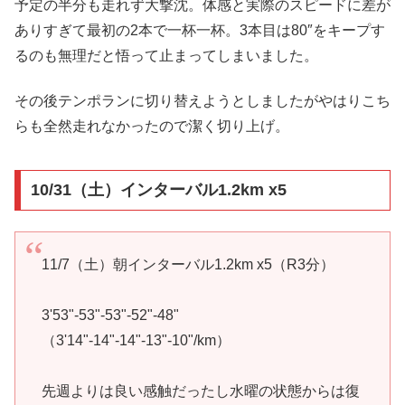
予定の半分も走れず大撃沈。体感と実際のスピードに差が
ありすぎて最初の2本で一杯一杯。3本目は80″をキープす
るのも無理だと悟って止まってしまいました。
その後テンポランに切り替えようとしましたがやはりこち
らも全然走れなかったので潔く切り上げ。
10/31（土）インターバル1.2km x5
11/7（土）朝インターバル1.2km x5（R3分）
3'53"-53"-53"-52"-48"
（3'14"-14"-14"-13"-10"/km）
先週よりは良い感触だったし水曜の状態からは復