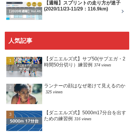
【週報】スプリントの走り方が迷子
(2020/11/23-11/29：116.9km)
人気記事
【ダニエルズ式】サブ50(サブエガ・2
時間50分切り）練習例
374 views
ランナーの顔はなぜ老けて見えるのか
325 views
【ダニエルズ式】5000m17分台を出す
ための練習例
316 views