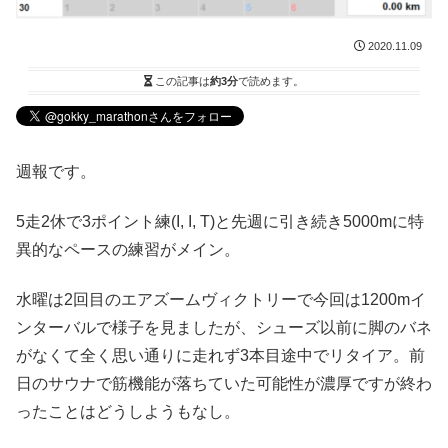
2020.11.09
この記事は
約3分
で読めます。
週報です。
5走2休で3ポイント練(I, I, T)と先週に引き続き5000mに特
異的なペースの練習がメイン。
水曜は2回目のエアズームヴィクトリーで今回は1200mイ
ンターバルで様子を見ましたが、シューズ以前に脚のバネ
がなくて全く思い通りに走れず3本目途中でリタイア。前
日のサウナで筋機能が落ちていた可能性が濃厚ですが終わ
ったことはどうしようもなし。