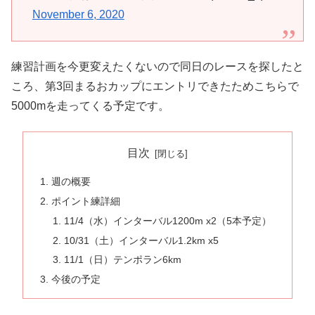
November 6, 2020
練習計画を今更変えたくないので同日のレースを探したと
ころ、第3回まるおカップにエントリできたためこちらで
5000mを走ってくる予定です。
目次
週の概要
ポイント練詳細
11/4（水）インターバル1200m x2（5本予定）
10/31（土）インターバル1.2km x5
11/1（日）テンポラン6km
今後の予定