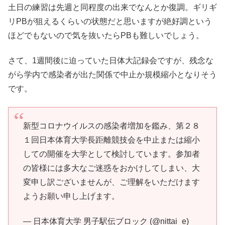
土日の練習は先週と同程度の出来でなんとか復調。ギリギ
リPBが狙えるくらいの状態だと思いますが絶好調という
ほどでもないので気を抜いたらPBも難しいでしょう。
さて、1週間後に迫っていた日体大記録会ですが、残念な
がら学内で感染者が出た関係で中止か規模縮小となりそう
です。
新型コロナウイルスの感染者増加を鑑み、第２８
１回日本体育大学長距離競技会を中止または縮小
しての開催を大学として検討しています。参加者
の皆様には多大なご迷惑をおかけしてしまい、大
変申し訳ございませんが、ご理解をいただけます
ようお願い申し上げます。
— 日本体育大学 男子駅伝ブロック (@nittai_e)