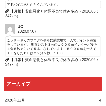
アドバイスありがとうございます。
【月報】貧血悪化と体調不良で休み多め（2020/06：
347km）
UC
2020.07.07
ごッきーさんのブログを参考に競技場で一人でポイント練習
をしています。 現在レスト３分の１０００ｍインターバルを
４分５秒ぐらいで５本こなしています。５０００ｍを一人で
ＴＴをしたＰＢは２２分５秒、１００...
【月報】貧血悪化と体調不良で休み多め（2020/06：
347km）
アーカイブ
2020年12月
4