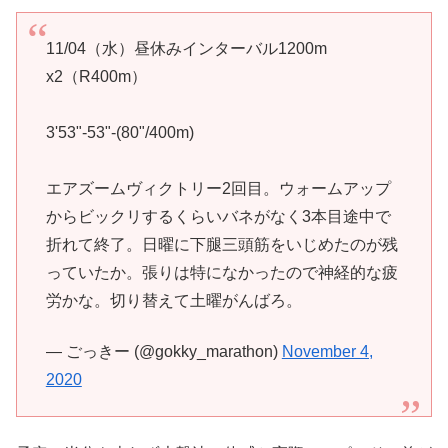
11/04（水）昼休みインターバル1200m
x2（R400m）
3'53"-53"-(80"/400m)
エアズームヴィクトリー2回目。ウォームアップ
からビックリするくらいバネがなく3本目途中で
折れて終了。日曜に下腿三頭筋をいじめたのが残
っていたか。張りは特になかったので神経的な疲
労かな。切り替えて土曜がんばろ。
— ごっきー (@gokky_marathon)
November 4,
2020