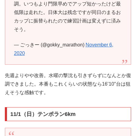
調。いつもより門限早めでアップ短かったけど最
低限は走れた。日体大は残念ですが同日のまるお
カップに振替られたので練習計画は変えずに済み
そう。
— ごっきー (@gokky_marathon)
November 6,
2020
先週よりやや改善。水曜の撃沈も引きずらずになんとか復
調できました。本番もこれくらいの状態なら16’10″台は狙
えそうな感触です。
11/1（日）テンポラン6km