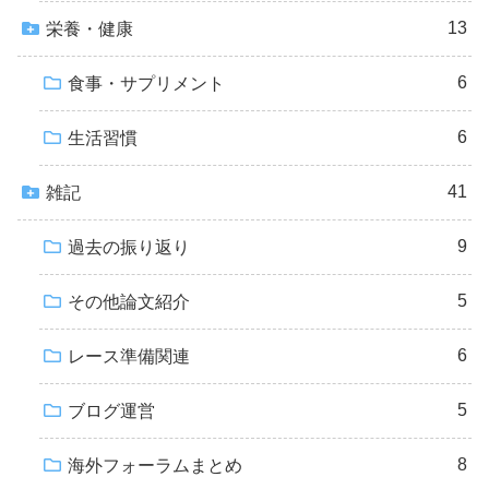
13
栄養・健康
6
食事・サプリメント
6
生活習慣
41
雑記
9
過去の振り返り
5
その他論文紹介
6
レース準備関連
5
ブログ運営
8
海外フォーラムまとめ