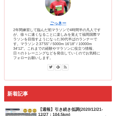
ごっきー
2年間練習して臨んだ初マラソンで4時間半の凡人です
が、徐々に速くなることに楽しみを覚えて福岡国際マ
ラソンを目指すようになった30代半ばのランナーで
す。マラソン 2:37'55" / 5000m 16'18" / 10000m
34'12"。これまでの経験やマラソンに役立つ情報、
日々のトレーニングなどを発信していくのでお気軽に
フォローお願いします。
新着記事
【週報】引き続き低調(2020/12/21-
12/27：104.5km)