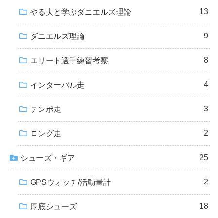
13
やる夫と学ぶダニエルズ理論
9
ダニエルズ理論
8
エリート選手練習考察
4
インターバル走
3
テンポ走
2
ロング走
25
シューズ・ギア
2
GPSウォッチ/活動量計
18
厚底シューズ