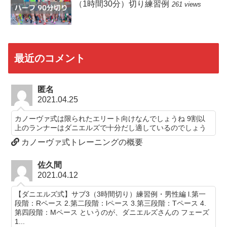
（1時間30分）切り練習例
261 views
最近のコメント
匿名
2021.04.25
カノーヴァ式は限られたエリート向けなんでしょうね 9割以
上のランナーはダニエルズで十分だし適しているのでしょう
カノーヴァ式トレーニングの概要
佐久間
2021.04.12
【ダニエルズ式】サブ3（3時間切り）練習例・男性編 l.第一
段階：Rペース 2.第二段階：lペース 3.第三段階：Tペース 4.
第四段階：Mペース というのが、ダニエルズさんの フェーズ
1...