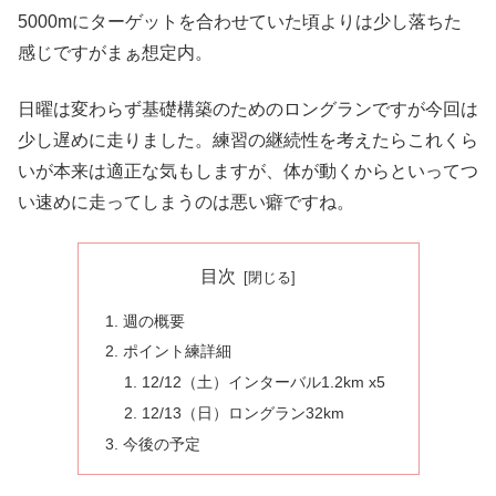
5000mにターゲットを合わせていた頃よりは少し落ちた
感じですがまぁ想定内。
日曜は変わらず基礎構築のためのロングランですが今回は
少し遅めに走りました。練習の継続性を考えたらこれくら
いが本来は適正な気もしますが、体が動くからといってつ
い速めに走ってしまうのは悪い癖ですね。
目次
週の概要
ポイント練詳細
12/12（土）インターバル1.2km x5
12/13（日）ロングラン32km
今後の予定