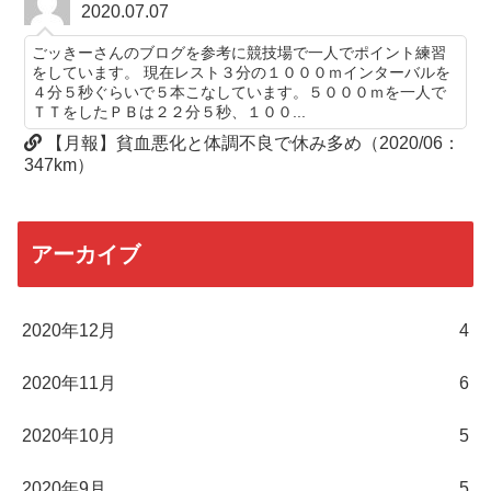
2020.07.07
ごッきーさんのブログを参考に競技場で一人でポイント練習
をしています。 現在レスト３分の１０００ｍインターバルを
４分５秒ぐらいで５本こなしています。５０００ｍを一人で
ＴＴをしたＰＢは２２分５秒、１００...
【月報】貧血悪化と体調不良で休み多め（2020/06：
347km）
アーカイブ
2020年12月
4
2020年11月
6
2020年10月
5
2020年9月
5