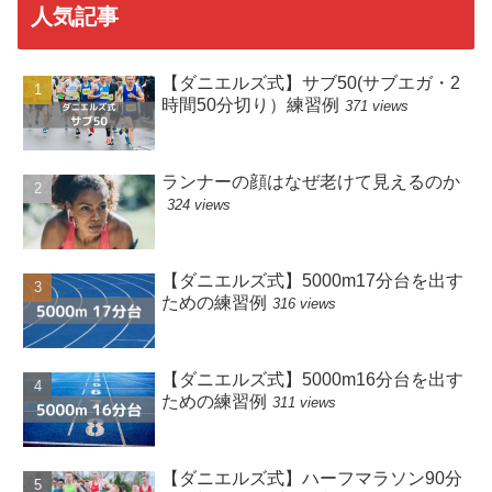
人気記事
【ダニエルズ式】サブ50(サブエガ・2
時間50分切り）練習例
371 views
ランナーの顔はなぜ老けて見えるのか
324 views
【ダニエルズ式】5000m17分台を出す
ための練習例
316 views
【ダニエルズ式】5000m16分台を出す
ための練習例
311 views
【ダニエルズ式】ハーフマラソン90分