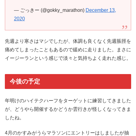
— ごっきー (@gokky_marathon)
December 13,
2020
先週より寒さはマシでしたが、体調も良くなく先週脹脛を
痛めてしまったこともあるので緩めに走りました。まさに
イージーランという感じで淡々と気持ちよく走れた感じ。
今後の予定
年明けのハイテクハーフをターゲットに練習してきました
が、どうやら開催するかどうか雲行きが怪しくなってきま
したね。
4月のかすみがうらマラソンにエントリーはしましたが抽