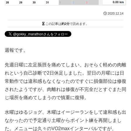
2020.12.14
この記事は
約2分
で読めます。
週報です。
先週日曜に左足脹脛を痛めてしまい、おそらく軽めの肉離
れという自己診断で2日休足しました。翌日の月曜には日
常動作では違和感もなくなったのですぐに損傷部位は修復
されたようですが、肉離れは修復が不完全だとすぐまた同
じ場所を痛めてしまうので慎重に復帰。
水曜はゆるジョグ、木曜はイージーランをして違和感も出
なかったので予定通り土曜からポイント練を再開しまし
た。メニューは久々のVO2maxインターバルですが、