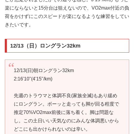
楽にならないと15分台は狙えないので、VO2max付近の負
荷をかけずにこのスピードが楽になるような練習をしてい
きたいです。
12/13（日）ロングラン32km
12/13(日)朝ロングラン32km
2:16'10"(4'15"/km)
先週のトラウマと体調不良(家族全滅)もあり緩め
にロングラン。ボーッと走っても脚が回る程度で
推定70%VO2max前後に落ち着く。脚は問題な
し。この土日いい天気なのにみんな体調悪いから
どこにも出かけられないのは辛い。