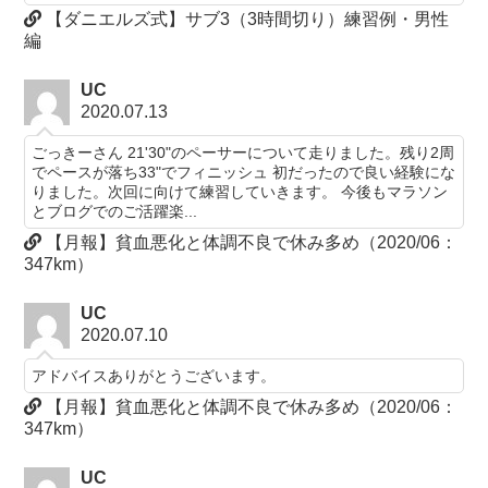
【ダニエルズ式】サブ3（3時間切り）練習例・男性
編
UC
2020.07.13
ごっきーさん 21'30"のペーサーについて走りました。残り2周
でペースが落ち33"でフィニッシュ 初だったので良い経験にな
りました。次回に向けて練習していきます。 今後もマラソン
とブログでのご活躍楽...
【月報】貧血悪化と体調不良で休み多め（2020/06：
347km）
UC
2020.07.10
アドバイスありがとうございます。
【月報】貧血悪化と体調不良で休み多め（2020/06：
347km）
UC