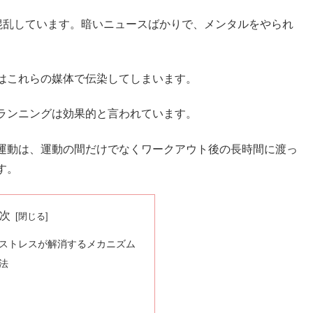
中が混乱しています。暗いニュースばかりで、メンタルをやられ
はこれらの媒体で伝染してしまいます。
ランニングは効果的と言われています。
運動は、運動の間だけでなくワークアウト後の長時間に渡っ
す。
次
ストレスが解消するメカニズム
法