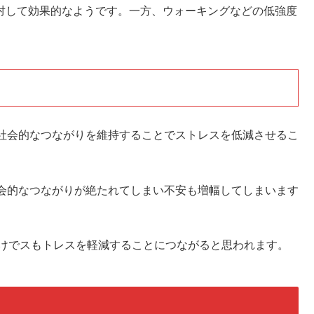
に対して効果的なようです。一方、ウォーキングなどの低強度
社会的なつながりを維持することでストレスを低減させるこ
会的なつながりが絶たれてしまい不安も増幅してしまいます
だけでスもトレスを軽減することにつながると思われます。