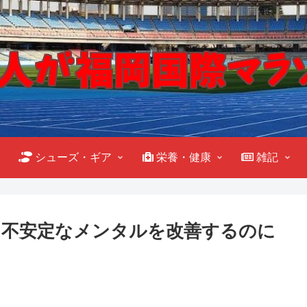
シューズ・ギア
栄養・健康
雑記
る不安定なメンタルを改善するのに