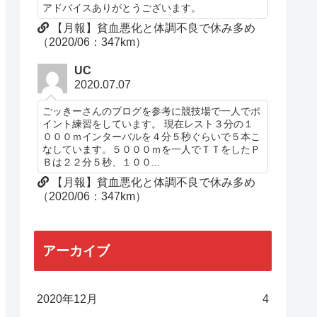
アドバイスありがとうございます。
【月報】貧血悪化と体調不良で休み多め
（2020/06：347km）
UC
2020.07.07
ごッきーさんのブログを参考に競技場で一人でポ
イント練習をしています。 現在レスト３分の１
０００ｍインターバルを４分５秒ぐらいで５本こ
なしています。５０００ｍを一人でＴＴをしたＰ
Ｂは２２分５秒、１００...
【月報】貧血悪化と体調不良で休み多め
（2020/06：347km）
アーカイブ
2020年12月
4