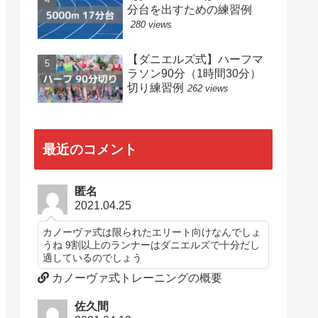
分台を出すための練習例
280 views
【ダニエルズ式】ハーフマ
ラソン90分（1時間30分）
切り練習例
262 views
最近のコメント
匿名
2021.04.25
カノーヴァ式は限られたエリート向けなんでしょ
うね 9割以上のランナーはダニエルズで十分だし
適しているのでしょう
カノーヴァ式トレーニングの概要
佐久間