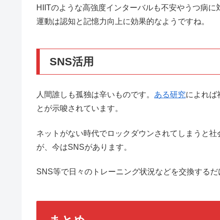
HIITのような高強度インターバルも不安やうつ病
運動は認知と記憶力向上に効果的なようですね。
SNS活用
人間誰しも孤独は辛いものです。
ある研究
によれば
とが示唆されています。
ネットがない時代でロックダウンされてしまうと社
が、今はSNSがあります。
SNS等で日々のトレーニング状況などを交換する