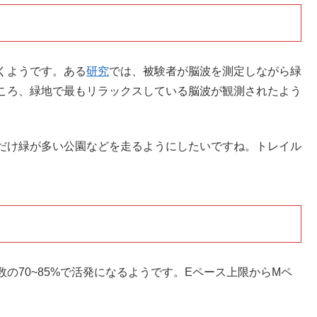
くようです。ある
研究
では、被験者が脳波を測定しながら緑
ころ、緑地で最もリラックスしている脳波が観測されたよう
だけ緑が多い公園などを走るようにしたいですね。トレイル
の70~85%で活発になるようです。Eペース上限からMペ
。