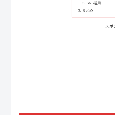
SNS活用
まとめ
スポ