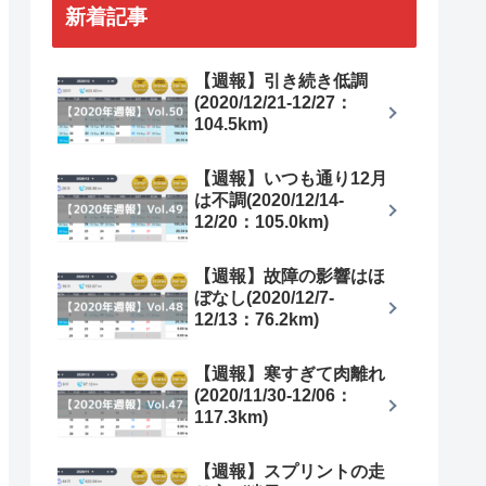
新着記事
【週報】引き続き低調
(2020/12/21-12/27：
104.5km)
【週報】いつも通り12月
は不調(2020/12/14-
12/20：105.0km)
【週報】故障の影響はほ
ぼなし(2020/12/7-
12/13：76.2km)
【週報】寒すぎて肉離れ
(2020/11/30-12/06：
117.3km)
【週報】スプリントの走