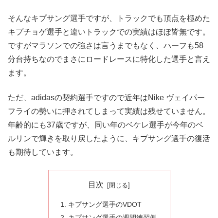
そんなキプサング選手ですが、トラックでも頂点を極めた
キプチョゲ選手と違いトラックでの実績はほぼ皆無です。
ですがマラソンでの強さは言うまでもなく、ハーフも58
分台持ちなのでまさにロードレースに特化した選手と言え
ます。
ただ、adidasの契約選手ですので近年はNike ヴェイパー
フライの勢いに押されてしまって実績は残せていません。
年齢的にも37歳ですが、同い年のベケレ選手が今年のベ
ルリンで輝きを取り戻したように、キプサング選手の復活
も期待しています。
目次
キプサング選手のVDOT
キプサング選手の週間練習例