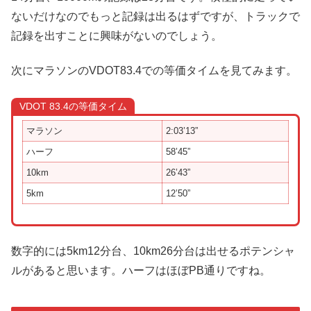
ないだけなのでもっと記録は出るはずですが、トラックで
記録を出すことに興味がないのでしょう。
次にマラソンのVDOT83.4での等価タイムを見てみます。
VDOT 83.4の等価タイム
マラソン
2:03’13”
ハーフ
58’45”
10km
26’43”
5km
12’50”
数字的には5km12分台、10km26分台は出せるポテンシャ
ルがあると思います。ハーフはほぼPB通りですね。