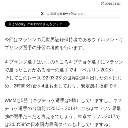
2019.11.02
この記事は
約5分
で読めます。
今回はマラソンの元世界記録保持者であるウィルソン・キ
プサング選手の練習の考察を行います。
キプサング選手はいまのところキプチョゲ選手にマラソン
で勝ったことがある唯一の選手です（ベルリン2013）。
そしてこのレースで2:03’23″の世界記録を出したのをはじ
め、2時間3分台を4度も出しており、安定感も抜群です。
WMMも5勝（キプチョゲ選手は9勝）していますし、キプ
チョゲ選手の台頭前の2013～2014年ごろはマラソン界最
強の選手だったと言えるでしょう。東京マラソン2017で
は2:03’58″の日本国内最高タイムも出していますね。