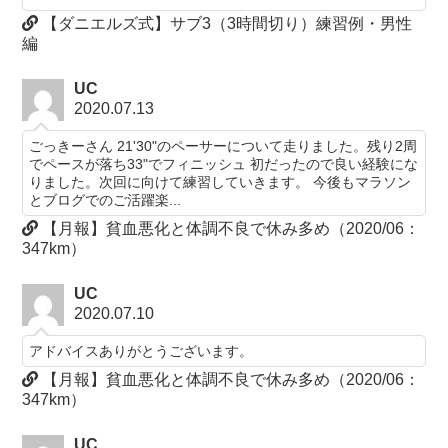
【ダニエルズ式】サブ3（3時間切り）練習例・男性
編
UC
2020.07.13
ごっきーさん 21'30"のペーサーについて走りました。残り2周
でペースが落ち33"でフィニッシュ 初だったので良い経験にな
りました。次回に向けて練習していきます。 今後もマラソン
とブログでのご活躍楽...
【月報】貧血悪化と体調不良で休み多め（2020/06：
347km）
UC
2020.07.10
アドバイスありがとうございます。
【月報】貧血悪化と体調不良で休み多め（2020/06：
347km）
UC