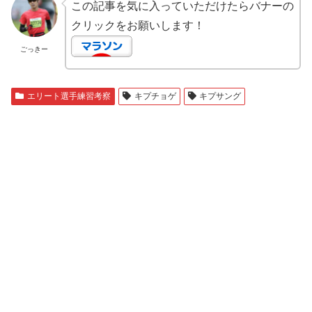
この記事を気に入っていただけたらバナーの
クリックをお願いします！
ごっきー
エリート選手練習考察
キプチョゲ
キプサング