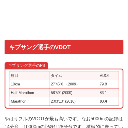
キプサング選手のVDOT
キプサング選手のPB
種目
タイム
VDOT
10km
27’45″0 （2009）
79.8
Half Marathon
58’59” (2009)
83.1
Marathon
2:03’13” (2016)
83.4
やはりフルのVDOTが最も高いです。なお5000mの記録は
14分台、10000mの記録は28分台です。積極的に走ってい