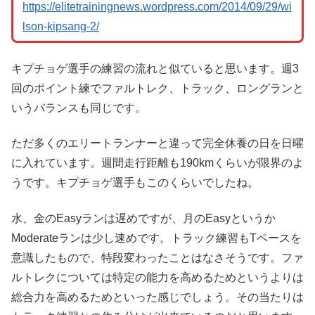
https://elitetrainingnews.wordpress.com/2014/09/29/wi
lson-kipsang-2/
キプチョゲ選手の練習の流れと似ていると思います。週3
回のポイント練でファルトレク、トラック、ロングランと
いうバランスも同じです。
ただ多くのエリートランナーと違って完全休養の日を日曜
に入れています。週間走行距離も190kmくらいが限界のよ
うです。キプチョゲ選手もこのくらいでしたね。
水、金のEasyランは遅めですが、月のEasyというか
Moderateランは少し速めです。トラック練習もTペースを
意識したもので、特段変わったことはなさそうです。ファ
ルトレクについては特定の能力を高めるためというよりは
総合力を高めるためといった感じでしょう。その当たりは