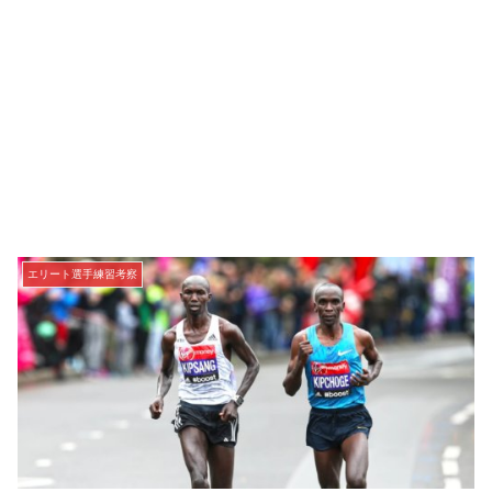
エリート選手練習考察