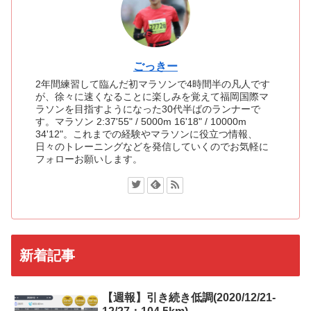
ごっきー
2年間練習して臨んだ初マラソンで4時間半の凡人です
が、徐々に速くなることに楽しみを覚えて福岡国際マ
ラソンを目指すようになった30代半ばのランナーで
す。マラソン 2:37'55" / 5000m 16'18" / 10000m
34'12"。これまでの経験やマラソンに役立つ情報、
日々のトレーニングなどを発信していくのでお気軽に
フォローお願いします。
新着記事
【週報】引き続き低調(2020/12/21-