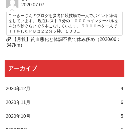
2020.07.07
ごッきーさんのブログを参考に競技場で一人でポイント練習
をしています。 現在レスト３分の１０００ｍインターバルを
４分５秒ぐらいで５本こなしています。５０００ｍを一人で
ＴＴをしたＰＢは２２分５秒、１００...
【月報】貧血悪化と体調不良で休み多め（2020/06：
347km）
アーカイブ
2020年12月
4
2020年11月
6
2020年10月
5