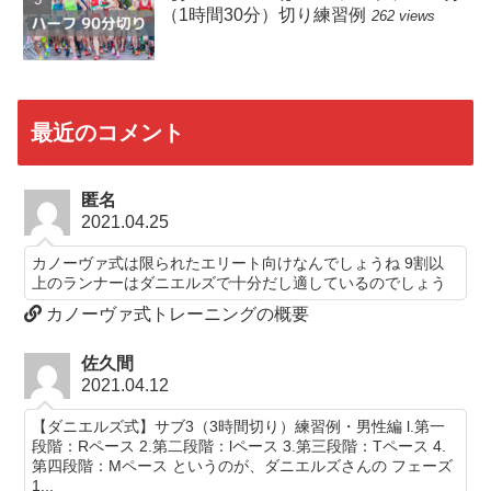
（1時間30分）切り練習例
262 views
最近のコメント
匿名
2021.04.25
カノーヴァ式は限られたエリート向けなんでしょうね 9割以
上のランナーはダニエルズで十分だし適しているのでしょう
カノーヴァ式トレーニングの概要
佐久間
2021.04.12
【ダニエルズ式】サブ3（3時間切り）練習例・男性編 l.第一
段階：Rペース 2.第二段階：lペース 3.第三段階：Tペース 4.
第四段階：Mペース というのが、ダニエルズさんの フェーズ
1...