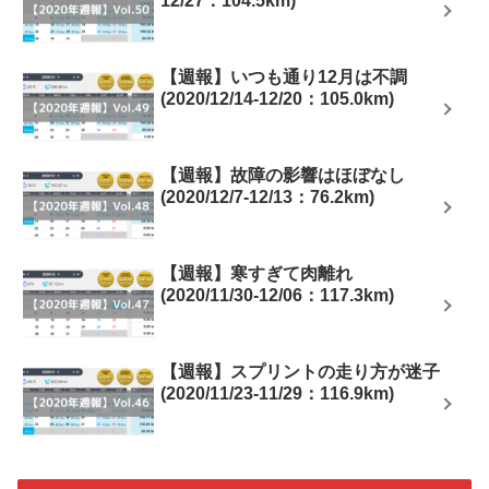
12/27：104.5km)
【週報】いつも通り12月は不調
(2020/12/14-12/20：105.0km)
【週報】故障の影響はほぼなし
(2020/12/7-12/13：76.2km)
【週報】寒すぎて肉離れ
(2020/11/30-12/06：117.3km)
【週報】スプリントの走り方が迷子
(2020/11/23-11/29：116.9km)