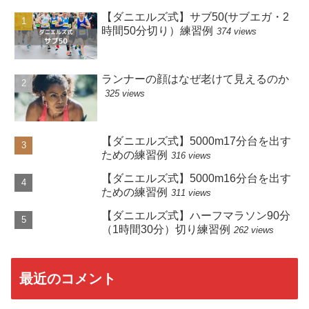
【ダニエルズ式】サブ50(サブエガ・2
時間50分切り）練習例
374 views
ランナーの顔はなぜ老けて見えるのか
325 views
【ダニエルズ式】5000m17分台を出す
ための練習例
316 views
【ダニエルズ式】5000m16分台を出す
ための練習例
311 views
【ダニエルズ式】ハーフマラソン90分
（1時間30分）切り練習例
262 views
最近のコメント