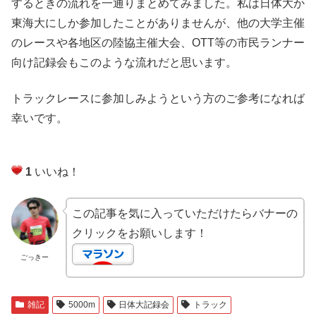
するときの流れを一通りまとめてみました。私は日体大か
東海大にしか参加したことがありませんが、他の大学主催
のレースや各地区の陸協主催大会、OTT等の市民ランナー
向け記録会もこのような流れだと思います。
トラックレースに参加しみようという方のご参考になれば
幸いです。
1
いいね！
この記事を気に入っていただけたらバナーの
クリックをお願いします！
ごっきー
雑記
5000m
日体大記録会
トラック