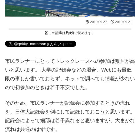
2019.09.27
2019.09.21
この記事は
約4分
で読めます。
市民ランナーにとってトレックレースへの参加は敷居が高
いと思います。 大学の記録会などの場合、Webにも最低
限の事しか書いておらず、ネットで調べても情報が少ない
ので初参加のときは若干不安でした。
そのため、市民ランナーが記録会に参加するときの流れ
を、日体大記録会を例にして記録しておこうと思います。
記録会によって細部は若干異なると思いますが、大まかな
流れは共通のはずです。