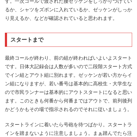
す。一次コールで渡された腰ゼッケンをしっかりつけてい
るか、シャツをズボンに入れているか、ゼッケンがしっか
り見えるか、などが確認されていると思われます。
スタートまで
最終コールが終わり、前の組が終わればいよいよスタート
です。日体大記録会は人数が多いので二段階スタート方式
でイン組とアウト組に別れます。ゼッケンが若い方からイ
ン組になりますが、若い番号は基本的に高校生・大学生な
ので市民ランナーは基本的にアウトスタートになると思い
ます。このときも何番から何番まではアウトで、前列後列
かどうかもその場で指示されるのでそれに従いましょう。
スタートラインに着いたら号砲を待つばかり。スタートラ
インを踏まないように注意しましょう。まぁ踏んでたら注