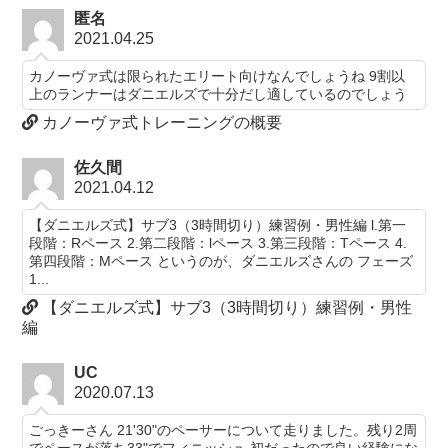
匿名
2021.04.25
カノーヴァ式は限られたエリート向けなんでしょうね 9割以
上のランナーはダニエルズで十分だし適しているのでしょう
カノーヴァ式トレーニングの概要
佐久間
2021.04.12
【ダニエルズ式】サブ3（3時間切り）練習例・男性編 l.第一
段階：Rペース 2.第二段階：lペース 3.第三段階：Tペース 4.
第四段階：Mペース というのが、ダニエルズさんの フェーズ
1...
【ダニエルズ式】サブ3（3時間切り）練習例・男性
編
UC
2020.07.13
ごっきーさん 21'30"のペーサーについて走りました。残り2周
でペースが落ち33"でフィニッシュ 初だったので良い経験にな