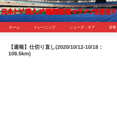
ホーム
トレーニング
シューズ・ギア
栄養
【週報】仕切り直し(2020/10/12-10/18：
108.5km)