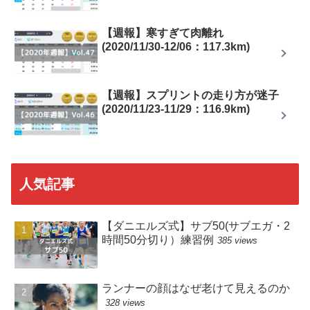
【週報】寒すぎて肉離れ
(2020/11/30-12/06：117.3km)
【週報】スプリントの走り方が迷子
(2020/11/23-11/29：116.9km)
人気記事
【ダニエルズ式】サブ50(サブエガ・2
時間50分切り）練習例
385 views
ランナーの顔はなぜ老けて見えるのか
328 views