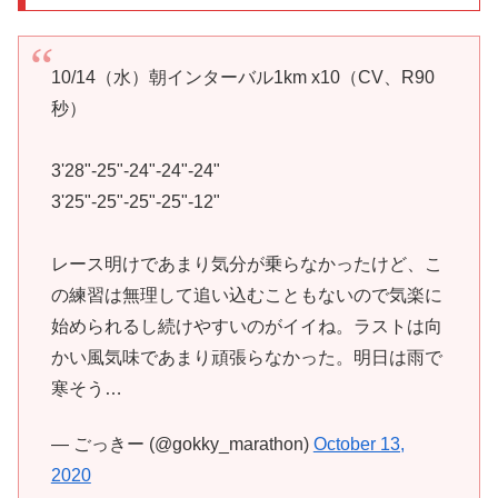
10/14（水）朝インターバル1km x10（CV、R90
秒）
3'28"-25"-24"-24"-24"
3'25"-25"-25"-25"-12"
レース明けであまり気分が乗らなかったけど、こ
の練習は無理して追い込むこともないので気楽に
始められるし続けやすいのがイイね。ラストは向
かい風気味であまり頑張らなかった。明日は雨で
寒そう…
— ごっきー (@gokky_marathon)
October 13,
2020