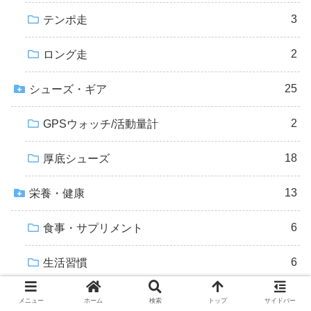
3
テンポ走
2
ロング走
25
シューズ・ギア
2
GPSウォッチ/活動量計
18
厚底シューズ
13
栄養・健康
6
食事・サプリメント
6
生活習慣
41
雑記
メニュー
ホーム
検索
トップ
サイドバー