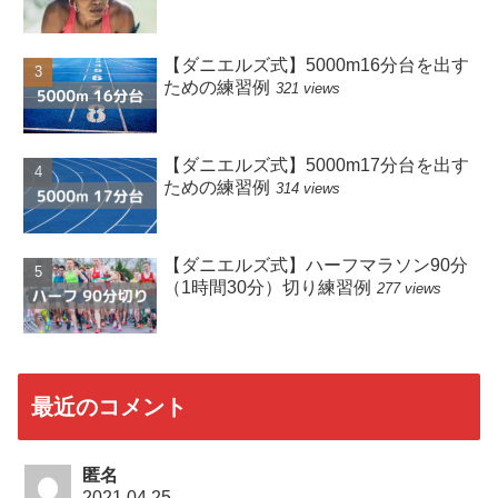
【ダニエルズ式】5000m16分台を出す
ための練習例
321 views
【ダニエルズ式】5000m17分台を出す
ための練習例
314 views
【ダニエルズ式】ハーフマラソン90分
（1時間30分）切り練習例
277 views
最近のコメント
匿名
2021.04.25