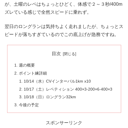
が、土曜のレペはちょっとひどく、体感で２～３秒/400m
ズレている感じで全然スピードに乗れず。
翌日のロングランは気持ちよく走れましたが、ちょっとス
ピードが落ちすぎているのでこの底上げが急務ですね。
目次
週の概要
ポイント練詳細
10/14（水）CVインターバル1km x10
10/17（土）レペティション 400×3-200×6-400×3
10/18（日）ロングラン32km
今後の予定
スポンサーリンク