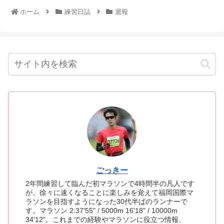
ホーム
練習日誌
週報
ごっきー
2年間練習して臨んだ初マラソンで4時間半の凡人です
が、徐々に速くなることに楽しみを覚えて福岡国際マ
ラソンを目指すようになった30代半ばのランナーで
す。マラソン 2:37'55" / 5000m 16'18" / 10000m
34'12"。これまでの経験やマラソンに役立つ情報、