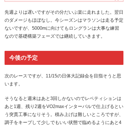
先週よりは遅いですがその分だいぶ楽に走れました。翌日
のダメージもほぼなし。今シーズンはマラソンは走る予定
ないですが、5000mに向けてもロングランは大事な練習
なので基礎構築フェーズでは継続していきます。
今後の予定
次のレースですが、11/15の日体大記録会を目指そうと思
います。
そうなると週末はあと3回しかないのでレペティションは
あと1週、残り2週をVO2maxインターバルで仕上げるとい
う突貫工事になりそう。積み上げは難しいところですが、
調子をキープして少しでもいい状態で臨めるようにあと4