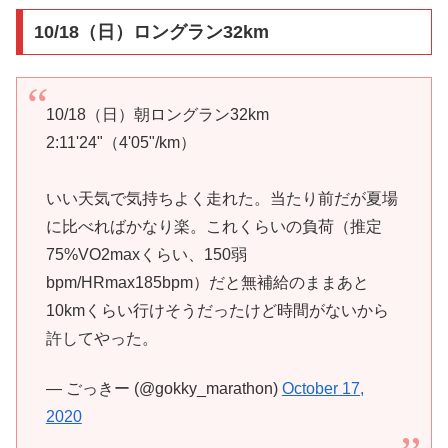
10/18（日）ロングラン32km
10/18（日）朝ロングラン32km
2:11'24"（4'05"/km）
いい天気で気持ちよく走れた。当たり前だが夏場
に比べればかなり楽。これくらいの負荷（推定
75%VO2maxくらい、150弱
bpm/HRmax185bpm）だと無補給のままあと
10kmくらい行けそうだったけど時間がないから
許してやった。
— ごっきー (@gokky_marathon)
October 17,
2020