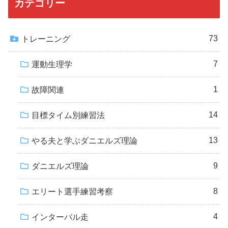
カテゴリー
73
トレーニング
7
運動生理学
1
故障関連
14
目標タイム別練習法
13
やる夫と学ぶダニエルズ理論
9
ダニエルズ理論
8
エリート選手練習考察
4
インターバル走