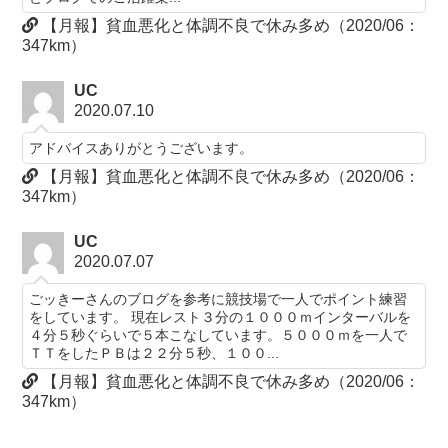
【月報】貧血悪化と体調不良で休み多め（2020/06：
347km）
UC
2020.07.10
アドバイスありがとうございます。
【月報】貧血悪化と体調不良で休み多め（2020/06：
347km）
UC
2020.07.07
ごッきーさんのブログを参考に競技場で一人でポイント練習
をしています。 現在レスト３分の１０００ｍインターバルを
４分５秒ぐらいで５本こなしています。５０００ｍを一人で
ＴＴをしたＰＢは２２分５秒、１００...
【月報】貧血悪化と体調不良で休み多め（2020/06：
347km）