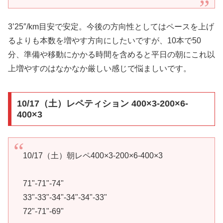
3’25″/km目安で安定。今後の方向性としてはペースを上げ
るよりも本数を増やす方向にしたいですが、10本で50
分、準備や移動にかかる時間を含めると平日の朝にこれ以
上増やすのはなかなか厳しい感じで悩ましいです。
10/17（土）レペティション 400×3-200×6-
400×3
10/17（土）朝レペ400×3-200×6-400×3
71"-71"-74"
33"-33"-34"-34"-34"-33"
72"-71"-69"