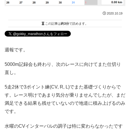
2020.10.19
この記事は
約3分
で読めます。
週報です。
5000m記録会も終わり、次のレースに向けてまた仕切り
直し。
5走2休で3ポイント練(CV, R, L)でまた基礎づくりからで
す。レース明けであまり気分が乗りませんでしたが、まだ
満足できる結果も残せていないので地道に積み上げるのみ
です。
水曜のCVインターバルの調子は特に変わらなかったです